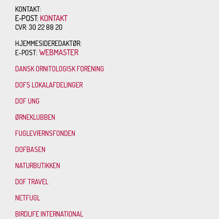
KONTAKT:
E-POST:
KONTAKT
CVR: 30 22 88 20
HJEMMESIDEREDAKTØR:
:
WEBMASTER
E-POST
DANSK ORNITOLOGISK FORENING
DOFS LOKALAFDELINGER
DOF UNG
ØRNEKLUBBEN
FUGLEVÆRNSFONDEN
DOFBASEN
NATURBUTIKKEN
DOF TRAVEL
NETFUGL
BIRDLIFE INTERNATIONAL