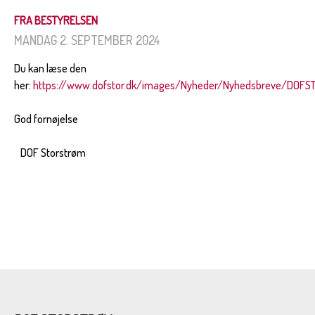
FRA BESTYRELSEN
MANDAG 2. SEPTEMBER 2024
Du kan læse den
her:
https://www.dofstor.dk/images/Nyheder/Nyhedsbreve/DOFS
God fornøjelse
DOF Storstrøm