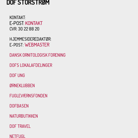
DOF STORSTRØM
KONTAKT:
E-POST:
KONTAKT
CVR: 30 22 88 20
HJEMMESIDEREDAKTØR:
:
WEBMASTER
E-POST
DANSK ORNITOLOGISK FORENING
DOFS LOKALAFDELINGER
DOF UNG
ØRNEKLUBBEN
FUGLEVÆRNSFONDEN
DOFBASEN
NATURBUTIKKEN
DOF TRAVEL
NETFUGL